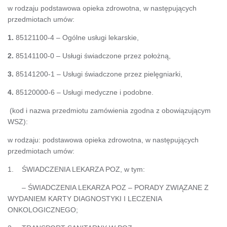
w rodzaju podstawowa opieka zdrowotna, w następujących
przedmiotach umów:
1.
85121100-4 – Ogólne usługi lekarskie,
2.
85141100-0 – Usługi świadczone przez położną,
3.
85141200-1 – Usługi świadczone przez pielęgniarki,
4.
85120000-6 – Usługi medyczne i podobne.
(kod i nazwa przedmiotu zamówienia zgodna z obowiązującym
WSZ):
w rodzaju: podstawowa opieka zdrowotna, w następujących
przedmiotach umów:
1. ŚWIADCZENIA LEKARZA POZ, w tym:
– ŚWIADCZENIA LEKARZA POZ – PORADY ZWIĄZANE Z
WYDANIEM KARTY DIAGNOSTYKI I LECZENIA
ONKOLOGICZNEGO;