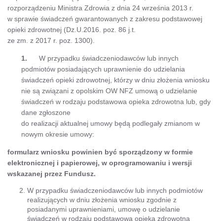
rozporządzeniu Ministra Zdrowia z dnia 24 września 2013 r.
w sprawie świadczeń gwarantowanych z zakresu podstawowej
opieki zdrowotnej (Dz.U.2016. poz. 86 j.t.
ze zm. z 2017 r. poz. 1300).
1.
W przypadku świadczeniodawców lub innych
podmiotów posiadających uprawnienie do udzielania
świadczeń opieki zdrowotnej, którzy w dniu złożenia wniosku
nie są związani z opolskim OW NFZ umową o udzielanie
świadczeń w rodzaju podstawowa opieka zdrowotna lub, gdy
dane zgłoszone
do realizacji aktualnej umowy będą podlegały zmianom w
nowym okresie umowy:
formularz wniosku powinien być sporządzony w formie
elektronicznej i papierowej, w oprogramowaniu i wersji
wskazanej przez Fundusz.
W przypadku świadczeniodawców lub innych podmiotów
realizujących w dniu złożenia wniosku zgodnie z
posiadanymi uprawnieniami, umowę o udzielanie
świadczeń w rodzaju podstawowa opieka zdrowotna