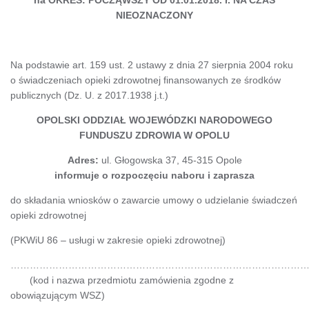
NIEOZNACZONY
Na podstawie art. 159 ust. 2 ustawy z dnia 27 sierpnia 2004 roku
o świadczeniach opieki zdrowotnej finansowanych ze środków
publicznych (Dz. U. z 2017.1938 j.t.)
OPOLSKI ODDZIAŁ WOJEWÓDZKI NARODOWEGO
FUNDUSZU ZDROWIA W OPOLU
Adres:
ul. Głogowska 37, 45-315 Opole
informuje o rozpoczęciu naboru i zaprasza
do składania wniosków o zawarcie umowy o udzielanie świadczeń
opieki zdrowotnej
(PKWiU 86 – usługi w zakresie opieki zdrowotnej)
………………………………………………………………
(kod i nazwa przedmiotu zamówienia zgodne z
obowiązującym WSZ)