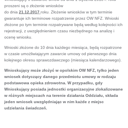
proszeni są o złożenie wniosków
do dnia
21.12.2017
roku. Złożenie wniosków w tym terminie
gwarantuje ich terminowe rozpatrzenie przez OW NFZ. Wnioski
złożone po tym terminie rozpatrywane będą według kolejności ich
rejestracji, z uwzględnieniem czasu niezbędnego na analizę i
ocenę wniosku.
Wnioski złożone do 10 dnia każdego miesiąca, będą rozpatrzone
w czasie umożliwiającym zawarcie umowy od pierwszego dnia
kolejnego okresu sprawozdawczego (miesiąca kalendarzowego).
Wnioskujący może złożyć w opolskim
OW NFZ, tylko jeden
wniosek dotyczący danego przedmiotu umowy w rodzaju
podstawowa opieka zdrowotna. W przypadku, gdy
Wnioskujący posiada jednostki organizacyjne zlokalizowane
w różnych miejscach na terenie działania Oddziału, składa
jeden wniosek uwzględniając w nim każde z miejsc
udzielania świadczeń.