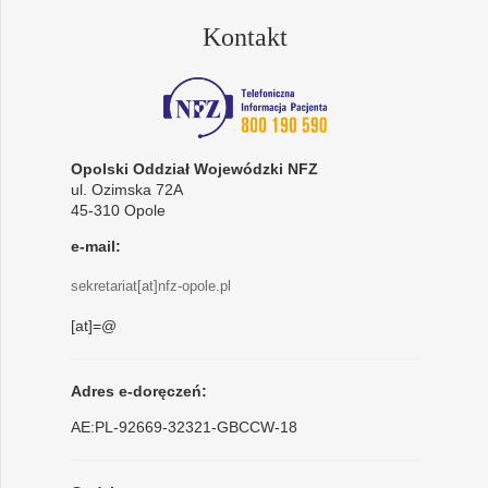
Kontakt
Opolski Oddział Wojewódzki NFZ
ul. Ozimska 72A
45-310 Opole
e-mail:
sekretariat[at]nfz-opole.pl
[at]=@
Adres e-doręczeń:
AE:PL-92669-32321-GBCCW-18