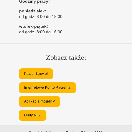
Godziny pracy:
poniedziałek:
od godz. 8:00 do 18:00
wtorek-piątek:
od godz. 8:00 do 16:00
Zobacz także:
Pacjent.gov.pl
Internetowe Konto Pacjenta
Aplikacja mojeIKP
Diety NFZ