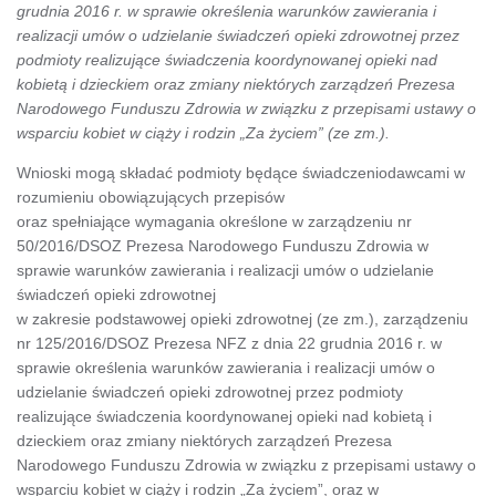
grudnia 2016 r. w sprawie określenia warunków zawierania i
realizacji umów o udzielanie świadczeń opieki zdrowotnej przez
podmioty realizujące świadczenia koordynowanej opieki nad
kobietą i dzieckiem oraz zmiany niektórych zarządzeń Prezesa
Narodowego Funduszu Zdrowia w związku z przepisami ustawy o
wsparciu kobiet w ciąży i rodzin „Za życiem” (ze zm.).
Wnioski mogą składać podmioty będące świadczeniodawcami w
rozumieniu obowiązujących przepisów
oraz spełniające wymagania określone w zarządzeniu nr
50/2016/DSOZ Prezesa Narodowego Funduszu Zdrowia w
sprawie warunków zawierania i realizacji umów o udzielanie
świadczeń opieki zdrowotnej
w zakresie podstawowej opieki zdrowotnej (ze zm.), zarządzeniu
nr 125/2016/DSOZ Prezesa NFZ z dnia 22 grudnia 2016 r. w
sprawie określenia warunków zawierania i realizacji umów o
udzielanie świadczeń opieki zdrowotnej przez podmioty
realizujące świadczenia koordynowanej opieki nad kobietą i
dzieckiem oraz zmiany niektórych zarządzeń Prezesa
Narodowego Funduszu Zdrowia w związku z przepisami ustawy o
wsparciu kobiet w ciąży i rodzin „Za życiem”, oraz w