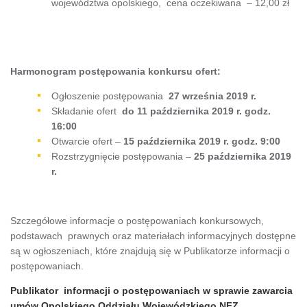
województwa opolskiego, cena oczekiwana – 12,00 zł
Harmonogram postępowania konkursu ofert:
Ogłoszenie postępowania
27 września 2019 r.
Składanie ofert
do 11 października 2019 r. godz.
16:00
Otwarcie ofert –
15 października 2019 r. godz. 9:00
Rozstrzygnięcie postępowania –
25 października 2019
r.
Szczegółowe informacje o postępowaniach konkursowych,
podstawach prawnych oraz materiałach informacyjnych dostępne
są w ogłoszeniach, które znajdują się w Publikatorze informacji o
postępowaniach.
Publikator informacji o postępowaniach w sprawie zawarcia
umów Opolskiego Oddziału Wojewódzkiego NFZ