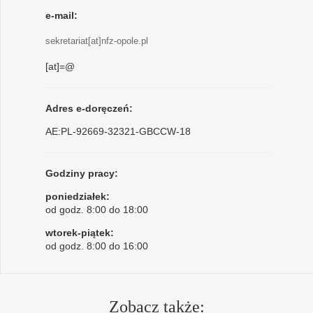
e-mail:
sekretariat[at]nfz-opole.pl
[at]=@
Adres e-doręczeń:
AE:PL-92669-32321-GBCCW-18
Godziny pracy:
poniedziałek:
od godz. 8:00 do 18:00
wtorek-piątek:
od godz. 8:00 do 16:00
Zobacz także: