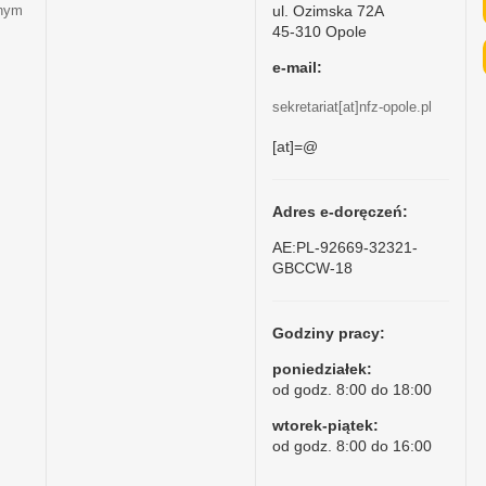
ul. Ozimska 72A
tnym
45-310 Opole
e-mail:
sekretariat[at]nfz-opole.pl
[at]=@
Adres e-doręczeń:
AE:PL-92669-32321-
GBCCW-18
Godziny pracy:
poniedziałek:
od godz. 8:00 do 18:00
wtorek-piątek:
od godz. 8:00 do 16:00