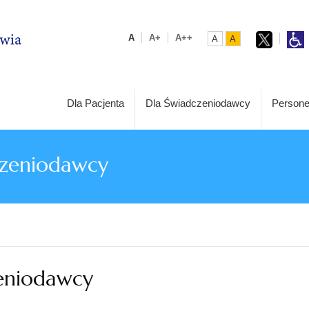
A
A+
A++
A
A
Dla Pacjenta
Dla Świadczeniodawcy
Persone
czeniodawcy
zeniodawcy