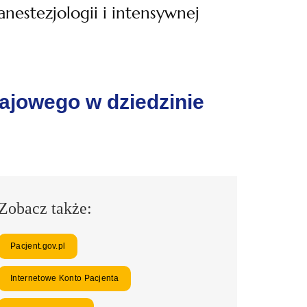
nestezjologii i intensywnej
ajowego w dziedzinie
Zobacz także:
Pacjent.gov.pl
Internetowe Konto Pacjenta