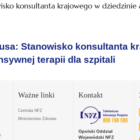
sko konsultanta krajowego w dziedzinie a
usa: Stanowisko konsultanta kr
nsywnej terapii dla szpitali
Ważne linki
Kontakt
Centrala NFZ
Ministerstwo Zdrowia
Opolski Oddział
y
Wojewódzki NFZ