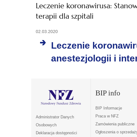
Leczenie koronawirusa: Stanowi
terapii dla szpitali
02.03.2020
Leczenie koronawir
anestezjologii i inte
BIP info
BIP Informacje
Praca w NFZ
Administrator Danych
Zamówienia publiczne
Osobowych
Ogłoszenia o sprzedaż
Deklaracja dostępności