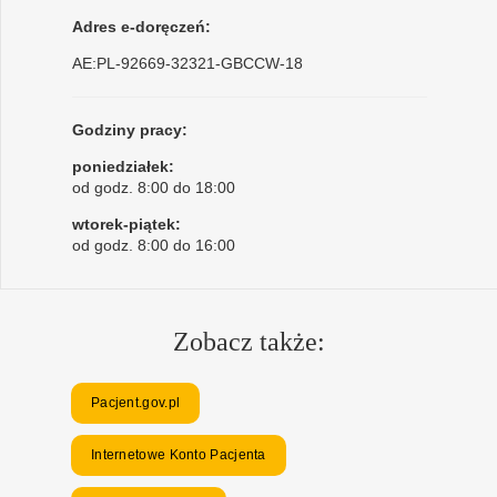
Adres e-doręczeń:
AE:PL-92669-32321-GBCCW-18
Godziny pracy:
poniedziałek:
od godz. 8:00 do 18:00
wtorek-piątek:
od godz. 8:00 do 16:00
Zobacz także:
Pacjent.gov.pl
Internetowe Konto Pacjenta