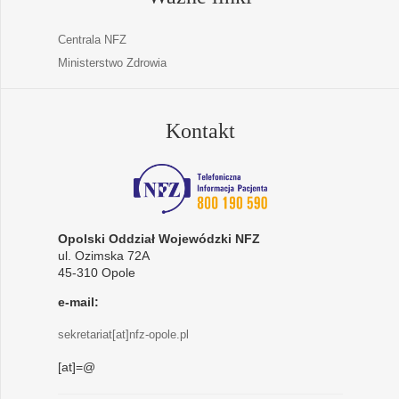
Centrala NFZ
Ministerstwo Zdrowia
Kontakt
Opolski Oddział Wojewódzki NFZ
ul. Ozimska 72A
45-310 Opole
e-mail:
sekretariat[at]nfz-opole.pl
[at]=@