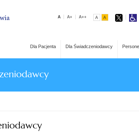
A
A+
A++
A
A
Dla Pacjenta
Dla Świadczeniodawcy
Persone
czeniodawcy
zeniodawcy