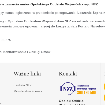
awie zawarcia umów Opolskiego Oddziału Wojewódzkiego NFZ
ący status: ogłoszone, w przedmiocie postępowania:
Leczenie Szpital
mowy z Opolskim Oddziałem Wojewódzkim NFZ na udzielanie świad
 zawarcia umowy upoważniającej do korzystania z Portalu Naro
4 95 275
ał Kontraktowania i Obsługi Umów
Ważne linki
Kontakt
Centrala NFZ
Ministerstwo Zdrowia
Opolski Oddział
y