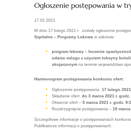
Ogłoszenie postępowania w try
17.02.2021
W dniu 17 lutego 2021 r. zostały ogłoszone postęp
Szpitalne – Programy Lekowe
w zakresie:
program lekowy – leczenie spastycznośc
udarze mózgu z użyciem toksyny botuli
skojarzonym
na terenie województwa opo
Harmonogram postępowania konkursu ofert:
Ogłoszenie postępowania
17 lutego 2021 
Składanie ofert
do 3 marca 2021 r. godz.
Otwarcie ofert –
5 marca 2021 r. godz. 9:
Rozstrzygnięcie postępowania –
19 marca 
Szczegółowe informacje o postępowaniach konkurso
Publikatorze informacji o postępowaniach.