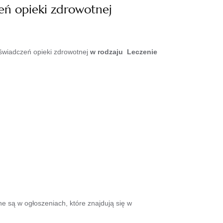
eń opieki zdrowotnej
 świadczeń opieki zdrowotnej
w rodzaju
Leczenie
 są w ogłoszeniach, które znajdują się w