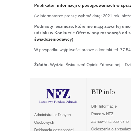
Publikator informacji o postępowaniach w spr
(w informatorze proszę wybrać datę: 2021 rok, bież
Podmioty lecznicze, które nie mają zawartej u
udziału w Konkursie Ofert winny rozpocząć od
świadczeniodawcy)
W przypadku wątpliwości proszę o kontakt tel. 77 5
Źródło:
Wydział Świadczeń Opieki Zdrowotnej – Dzi
BIP info
BIP Informacje
Praca w NFZ
Administrator Danych
Zamówienia publiczne
Osobowych
Ogłoszenia o sprzedaż
Deklaracja dostępności