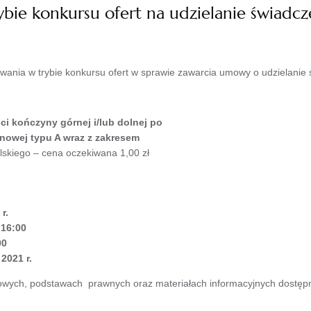
bie konkursu ofert na udzielanie świadcz
owania w trybie konkursu ofert w sprawie zawarcia umowy o udzielanie
i kończyny górnej i/lub dolnej po
nowej typu A wraz z zakresem
lskiego – cena oczekiwana 1,00 zł
r.
 16:00
00
2021 r.
wych, podstawach prawnych oraz materiałach informacyjnych dostępne