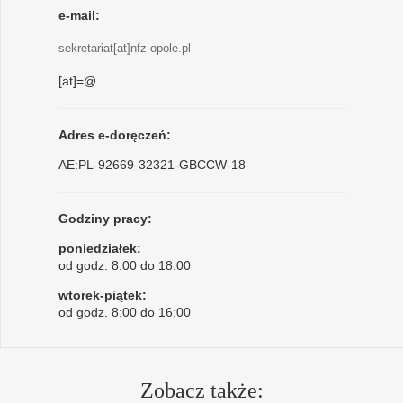
e-mail:
sekretariat[at]nfz-opole.pl
[at]=@
Adres e-doręczeń:
AE:PL-92669-32321-GBCCW-18
Godziny pracy:
poniedziałek:
od godz. 8:00 do 18:00
wtorek-piątek:
od godz. 8:00 do 16:00
Zobacz także: