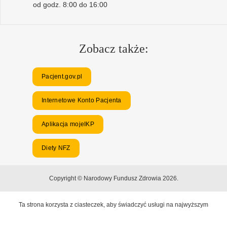
od godz. 8:00 do 16:00
Zobacz także:
Pacjent.gov.pl
Internetowe Konto Pacjenta
Aplikacja mojeIKP
Diety NFZ
Copyright © Narodowy Fundusz Zdrowia 2026.
Ta strona korzysta z ciasteczek, aby świadczyć usługi na najwyższym