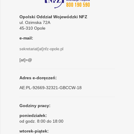
Opolski Oddział Wojewódzki NFZ
ul. Ozimska 72A
45-310 Opole
e-mail:
sekretariat[at]nfz-opole.pl
[at]=@
Adres e-doręczeń:
AE:PL-92669-32321-GBCCW-18
Godziny pracy:
poniedziałek:
od godz. 8:00 do 18:00
wtorek-piątek: