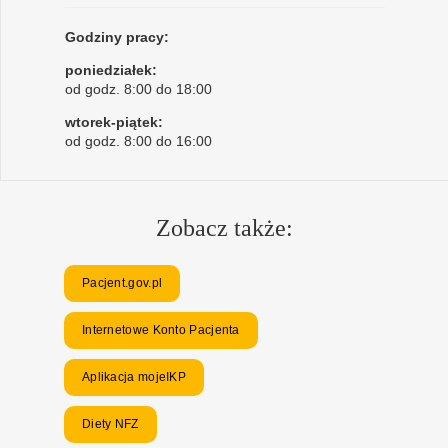
Godziny pracy:
poniedziałek:
od godz. 8:00 do 18:00
wtorek-piątek:
od godz. 8:00 do 16:00
Zobacz także:
Pacjent.gov.pl
Internetowe Konto Pacjenta
Aplikacja mojeIKP
Diety NFZ