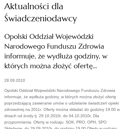
Aktualności dla
Świadczeniodawcy
Opolski Oddział Wojewódzki
Narodowego Funduszu Zdrowia
informuje, że wydłuża godziny, w
których można złożyć ofertę…
28.09.2010
Opolski Oddział Wojewódzki Narodowego Funduszu Zdrowia
informuje, że wydłuża godziny, w których można złożyć ofertę
poprzedzającą zawieranie umów o udzielanie świadczeń opieki
zdrowotnej na 2011r. Oferty można składać do godziny 19.00 w
dniach od środy tj. 29.10.2010r. do 04.10.2010r. Dla
przypomnienia: Oferty w rodzaju: SOK, PRO, OPH, SPO
Składanie do 29.09.2010r. do godziny 19.00 Oferty w rodzaju: