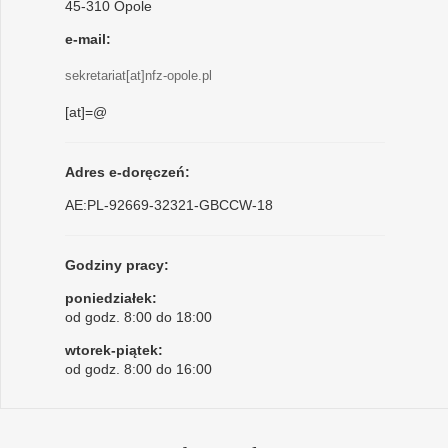
45-310 Opole
e-mail:
sekretariat[at]nfz-opole.pl
[at]=@
Adres e-doręczeń:
AE:PL-92669-32321-GBCCW-18
Godziny pracy:
poniedziałek:
od godz. 8:00 do 18:00
wtorek-piątek:
od godz. 8:00 do 16:00