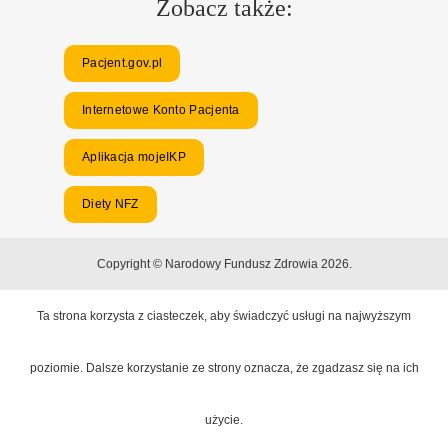
Zobacz także:
Pacjent.gov.pl
Internetowe Konto Pacjenta
Aplikacja mojeIKP
Diety NFZ
Copyright © Narodowy Fundusz Zdrowia 2026.
Ta strona korzysta z ciasteczek, aby świadczyć usługi na najwyższym
poziomie. Dalsze korzystanie ze strony oznacza, że zgadzasz się na ich
użycie.