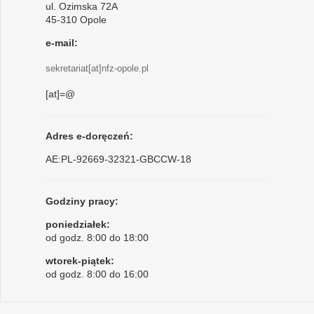
ul. Ozimska 72A
45-310 Opole
e-mail:
sekretariat[at]nfz-opole.pl
[at]=@
Adres e-doręczeń:
AE:PL-92669-32321-GBCCW-18
Godziny pracy:
poniedziałek:
od godz. 8:00 do 18:00
wtorek-piątek:
od godz. 8:00 do 16:00