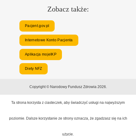
Zobacz także:
Pacjent.gov.pl
Internetowe Konto Pacjenta
Aplikacja mojeIKP
Diety NFZ
Copyright © Narodowy Fundusz Zdrowia 2026.
Ta strona korzysta z ciasteczek, aby świadczyć usługi na najwyższym
poziomie. Dalsze korzystanie ze strony oznacza, że zgadzasz się na ich
użycie.