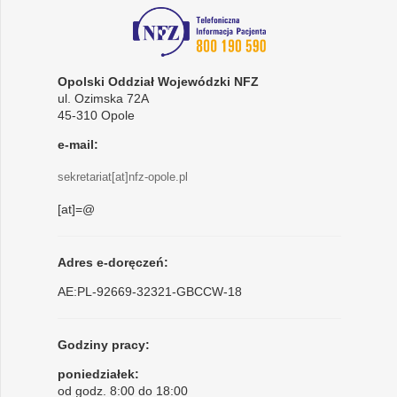
Opolski Oddział Wojewódzki NFZ
ul. Ozimska 72A
45-310 Opole
e-mail:
sekretariat[at]nfz-opole.pl
[at]=@
Adres e-doręczeń:
AE:PL-92669-32321-GBCCW-18
Godziny pracy:
poniedziałek:
od godz. 8:00 do 18:00