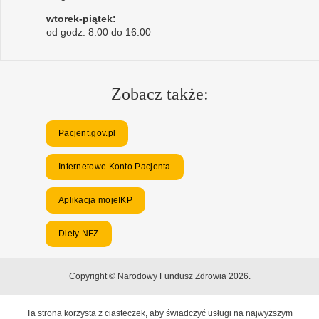
wtorek-piątek:
od godz. 8:00 do 16:00
Zobacz także:
Pacjent.gov.pl
Internetowe Konto Pacjenta
Aplikacja mojeIKP
Diety NFZ
Copyright © Narodowy Fundusz Zdrowia 2026.
Ta strona korzysta z ciasteczek, aby świadczyć usługi na najwyższym