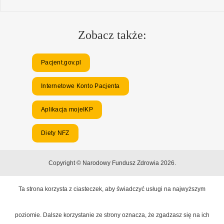
Zobacz także:
Pacjent.gov.pl
Internetowe Konto Pacjenta
Aplikacja mojeIKP
Diety NFZ
Copyright © Narodowy Fundusz Zdrowia 2026.
Ta strona korzysta z ciasteczek, aby świadczyć usługi na najwyższym
poziomie. Dalsze korzystanie ze strony oznacza, że zgadzasz się na ich