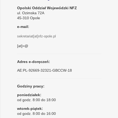
Opolski Oddział Wojewódzki NFZ
ul. Ozimska 72A
45-310 Opole
e-mail:
sekretariat[at]nfz-opole.pl
[at]=@
Adres e-doręczeń:
AE:PL-92669-32321-GBCCW-18
Godziny pracy:
poniedziałek:
od godz. 8:00 do 18:00
wtorek-piątek:
od godz. 8:00 do 16:00