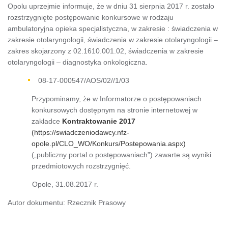
Opolu uprzejmie informuje, że w dniu 31 sierpnia 2017 r. zostało
rozstrzygnięte postępowanie konkursowe w rodzaju
ambulatoryjna opieka specjalistyczna, w zakresie : świadczenia w
zakresie otolaryngologii, świadczenia w zakresie otolaryngologii –
zakres skojarzony z 02.1610.001.02, świadczenia w zakresie
otolaryngologii – diagnostyka onkologiczna.
08-17-000547/AOS/02//1/03
Przypominamy, że w Informatorze o postępowaniach
konkursowych dostępnym na stronie internetowej w
zakładce
Kontraktowanie 2017
(https://swiadczeniodawcy.nfz-
opole.pl/CLO_WO/Konkurs/Postepowania.aspx)
(„publiczny portal o postępowaniach”) zawarte są wyniki
przedmiotowych rozstrzygnięć.
Opole, 31.08.2017 r.
Autor dokumentu: Rzecznik Prasowy