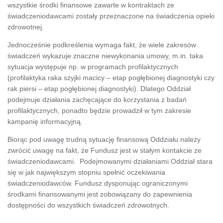
wszystkie środki finansowe zawarte w kontraktach ze
świadczeniodawcami zostały przeznaczone na świadczenia opieki
zdrowotnej.
Jednocześnie podkreślenia wymaga fakt, że wiele zakresów
świadczeń wykazuje znaczne niewykonania umowy, m.in. taka
sytuacja występuje np. w programach profilaktycznych
(profilaktyka raka szyjki macicy – etap pogłębionej diagnostyki czy
rak piersi – etap pogłębionej diagnostyki). Dlatego Oddział
podejmuje działania zachęcające do korzystania z badań
profilaktycznych, ponadto będzie prowadził w tym zakresie
kampanię informacyjną.
Biorąc pod uwagę trudną sytuację finansową Oddziału należy
zwrócić uwagę na fakt, że Fundusz jest w stałym kontakcie ze
świadczeniodawcami. Podejmowanymi działaniami Oddział stara
się w jak największym stopniu spełnić oczekiwania
świadczeniodawców. Fundusz dysponując ograniczonymi
środkami finansowanymi jest zobowiązany do zapewnienia
dostępności do wszystkich świadczeń zdrowotnych.