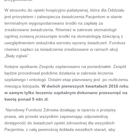
W stosunku do opieki hospicyjno-paliatywnej, która dla Oddziału
jest priorytetem i zabezpiecza świadczenia Pacjentom w stanie
terminalnym wygospodarowano środki na zapłatę za
zrealizowane świadczenia. Również w zakresie stomatologii
ogólnej zostaną przesunięte środki na stomatologię dziecięcą z
uwzględnieniem wskaźnika wzrostu wyceny świadczeń. Fundusz
również zapłaci za świadczenia zrealizowane w ramach akcji
„Biały ząbek”.
Kolejne spotkanie Zespołu zaplanowano na poniedziałek. Zespół
będzie procedował podobne działania w zakresie leczenia
szpitalnego i onkologii. Ostatni etap planowany jest po rozliczeniu
miesiąca listopada.
W dwóch pierwszych kwartałach 2016 roku
w samym tylko leczeniu szpitalnym dokonano przesunięć na
kwotę ponad 5 mln zł.
Narodowy Fundusz Zdrowia działając w oparciu o przepisy
prawa, ale przede wszystkim zapewniając odpowiednią
dostępność do świadczeń opieki zdrowotnej dla wszystkich
Pacjentów, z całą pewnością dokłada wszelkich starań, aby