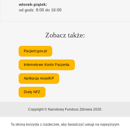
wtorek-piątek:
od godz. 8:00 do 16:00
Zobacz także:
Pacjent.gov.pl
Internetowe Konto Pacjenta
Aplikacja mojeIKP
Diety NFZ
Copyright © Narodowy Fundusz Zdrowia 2026.
Ta strona korzysta z ciasteczek, aby świadczyć usługi na najwyższym