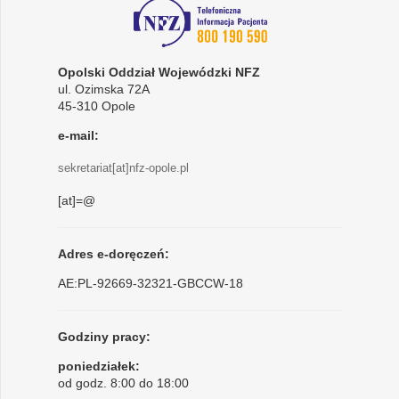
Opolski Oddział Wojewódzki NFZ
ul. Ozimska 72A
45-310 Opole
e-mail:
sekretariat[at]nfz-opole.pl
[at]=@
Adres e-doręczeń:
AE:PL-92669-32321-GBCCW-18
Godziny pracy:
poniedziałek:
od godz. 8:00 do 18:00