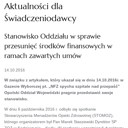
Aktualności dla
Świadczeniodawcy
Stanowisko Oddziału w sprawie
przesunięć środków finansowych w
ramach zawartych umów
14.10.2016
W związku z artykułem, który ukazał się w dniu 14.10.2016r. w
Gazecie Wyborczej pt. „NFZ spycha szpitale nad przepaść”
Opolski Oddział Wojewódzki pragnie przedstawić swoje
stanowisko.
W dniu 6 października 2016 r. odbyło się spotkanie
Stowarzyszenia Menadżerów Opieki Zdrowotnej (STOMOZ),
którego organizatorem był Pan Marek Staszewski Dyrektor SP
ZOZ w Kędzierzynie – Koźlu. W spotkaniu uczestniczyli dyrektorzy