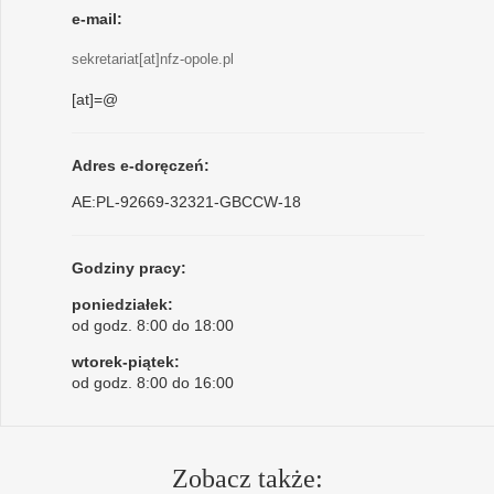
e-mail:
sekretariat[at]nfz-opole.pl
[at]=@
Adres e-doręczeń:
AE:PL-92669-32321-GBCCW-18
Godziny pracy:
poniedziałek:
od godz. 8:00 do 18:00
wtorek-piątek:
od godz. 8:00 do 16:00
Zobacz także: