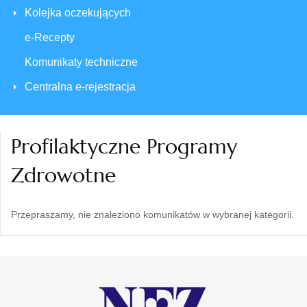
Kolejka oczekujących
e-Recepty
Komunikaty techniczne
Centralna e-rejestracja
Profilaktyczne Programy
Zdrowotne
Przepraszamy, nie znaleziono komunikatów w wybranej kategorii.