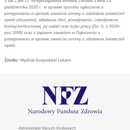
3 ust 2 pkt 11 Rozporządzenia Ministra Zdrowia z dnia 14
października 2020 r.
w sprawie sposobu ogłaszania o
postępowaniu w sprawie zawarcia umowy o udzielanie świadczeń
opieki zdrowotnej, składania ofert, powoływania i odwoływania
komisji konkursowej, jej zadań oraz trybu pracy
(Dz. U. z 2020r.
poz.1858) oraz z zapisem zawartym w Ogłoszeniu o
postępowaniu w sprawie zawarcia umowy o udzielanie świadczeń
opieki
Źródło:
Wydział Gospodarki Lekami
Administrator Danych Osobowych