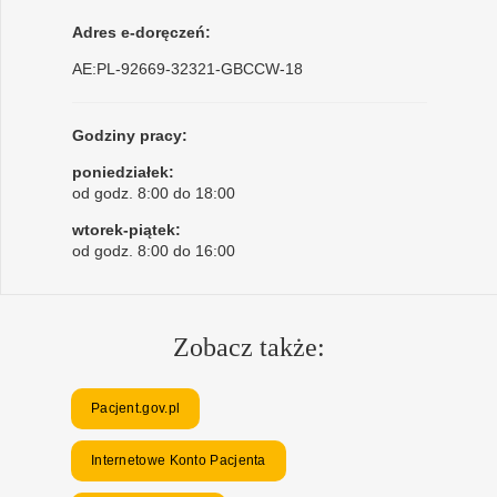
Adres e-doręczeń:
AE:PL-92669-32321-GBCCW-18
Godziny pracy:
poniedziałek:
od godz. 8:00 do 18:00
wtorek-piątek:
od godz. 8:00 do 16:00
Zobacz także:
Pacjent.gov.pl
Internetowe Konto Pacjenta