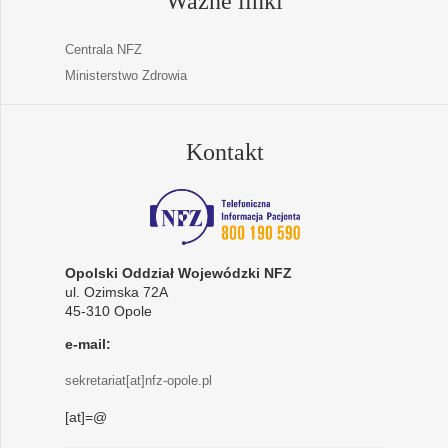
Ważne linki
Centrala NFZ
Ministerstwo Zdrowia
Kontakt
Opolski Oddział Wojewódzki NFZ
ul. Ozimska 72A
45-310 Opole
e-mail:
sekretariat[at]nfz-opole.pl
[at]=@