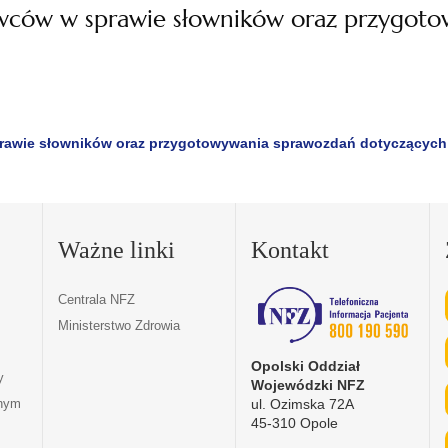
wców w sprawie słowników oraz przygot
awie słowników oraz przygotowywania sprawozdań dotyczących l
Ważne linki
Kontakt
Centrala NFZ
Ministerstwo Zdrowia
Opolski Oddział
y
Wojewódzki NFZ
ul. Ozimska 72A
tnym
45-310 Opole