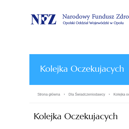
.
Kolejka Oczekujacych
›
›
Strona główna
Dla Świadczeniodawcy
Kolejka o
Kolejka Oczekujacych