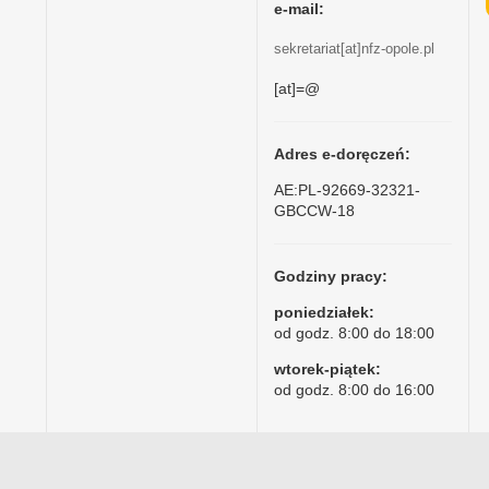
e-mail:
sekretariat[at]nfz-opole.pl
[at]=@
Adres e-doręczeń:
AE:PL-92669-32321-
GBCCW-18
Godziny pracy:
poniedziałek:
od godz. 8:00 do 18:00
wtorek-piątek:
od godz. 8:00 do 16:00