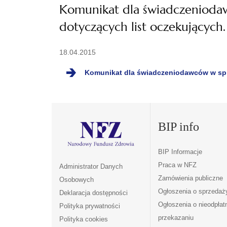
Komunikat dla świadczenioda
dotyczących list oczekujących.
18.04.2015
Komunikat dla świadczeniodawców w spr
BIP info
BIP Informacje
Praca w NFZ
Administrator Danych
Zamówienia publiczne
Osobowych
Ogłoszenia o sprzedaż
Deklaracja dostępności
Ogłoszenia o nieodpła
Polityka prywatności
przekazaniu
Polityka cookies