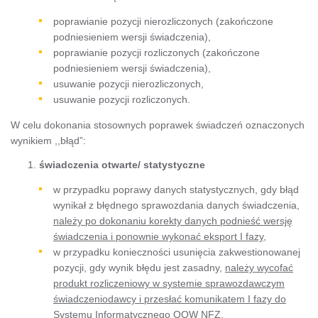
poprawianie pozycji nierozliczonych (zakończone
podniesieniem wersji świadczenia),
poprawianie pozycji rozliczonych (zakończone
podniesieniem wersji świadczenia),
usuwanie pozycji nierozliczonych,
usuwanie pozycji rozliczonych.
W celu dokonania stosownych poprawek świadczeń oznaczonych
wynikiem ,,błąd”:
świadczenia otwarte/ statystyczne
w przypadku poprawy danych statystycznych, gdy błąd
wynikał z błędnego sprawozdania danych świadczenia,
należy po dokonaniu korekty danych podnieść wersję
świadczenia i
ponownie wykonać eksport I fazy,
w przypadku konieczności usunięcia zakwestionowanej
pozycji, gdy wynik błędu jest zasadny,
należy wycofać
produkt rozliczeniowy w systemie sprawozdawczym
świadczeniodawcy i przesłać komunikatem I fazy do
Systemu Informatycznego OOW NFZ
,