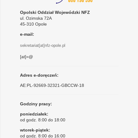
Opolski Oddział Wojewódzki NFZ
ul. Ozimska 72A
45-310 Opole
e-mail:
sekretariat[at]nfz-opole.pl
[at]=@
Adres e-doręczeń:
AE:PL-92669-32321-GBCCW-18
Godziny pracy:
poniedziałek:
od godz. 8:00 do 18:00
wtorek-piątek:
od godz. 8:00 do 16:00