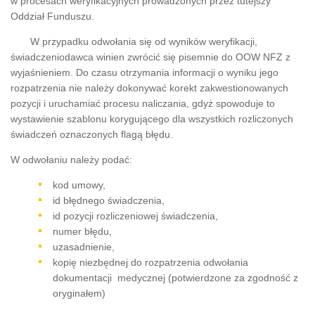
w procesach weryfikacyjnych prowadzonych przez tutejszy
Oddział Funduszu.
W przypadku odwołania się od wyników weryfikacji,
świadczeniodawca winien zwrócić się pisemnie do OOW NFZ z
wyjaśnieniem. Do czasu otrzymania informacji o wyniku jego
rozpatrzenia nie należy dokonywać korekt zakwestionowanych
pozycji i uruchamiać procesu naliczania, gdyż spowoduje to
wystawienie szablonu korygującego dla wszystkich rozliczonych
świadczeń oznaczonych flagą błędu.
W odwołaniu należy podać:
kod umowy,
id błędnego świadczenia,
id pozycji rozliczeniowej świadczenia,
numer błędu,
uzasadnienie,
kopię niezbędnej do rozpatrzenia odwołania
dokumentacji medycznej (potwierdzone za zgodność z
oryginałem)