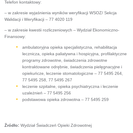
Telefon kontaktowy:
– w zakresie wyjaśnienia wyników weryfikacji WSOZ/ Sekcja
Walidacji i Weryfikacji – 77 4020 119
– w zakresie kwestii rozliczeniowych – Wydział Ekonomiczno-
Finansowy:
ambulatoryjna opieka specjalistyczna, rehabilitacja
lecznicza, opieka paliatywna i hospicyjna, profilaktyczne
programy zdrowotne, świadczenia zdrowotne
kontraktowane odrębnie, świadczenia pielęgnacyjne i
opiekuńcze, leczenie stomatologiczne – 77 5495 264,
77 5495 258, 77 5495 267
leczenie szpitalne, opieka psychiatryczna i leczenie
uzależnień – 77 5495 256
podstawowa opieka zdrowotna – 77 5495 259
Źródło:
Wydział Świadczeń Opieki Zdrowotnej