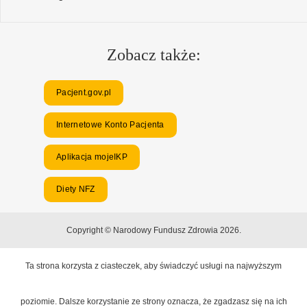
Zobacz także:
Pacjent.gov.pl
Internetowe Konto Pacjenta
Aplikacja mojeIKP
Diety NFZ
Copyright © Narodowy Fundusz Zdrowia 2026.
Ta strona korzysta z ciasteczek, aby świadczyć usługi na najwyższym
poziomie. Dalsze korzystanie ze strony oznacza, że zgadzasz się na ich