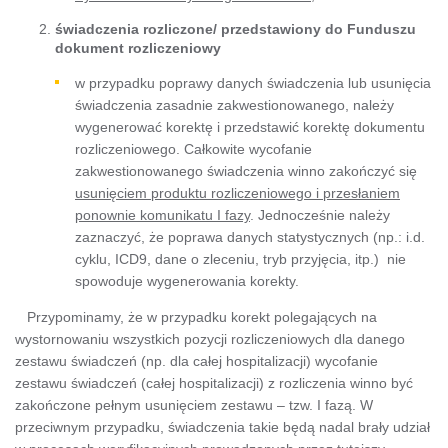
świadczenia rozliczone/ przedstawiony do Funduszu
dokument rozliczeniowy
w przypadku poprawy danych świadczenia lub usunięcia
świadczenia zasadnie zakwestionowanego, należy
wygenerować korektę i przedstawić korektę dokumentu
rozliczeniowego. Całkowite wycofanie
zakwestionowanego świadczenia winno zakończyć się
usunięciem produktu rozliczeniowego i przesłaniem
ponownie komunikatu I fazy
. Jednocześnie należy
zaznaczyć, że poprawa danych statystycznych (np.: i.d.
cyklu, ICD9, dane o zleceniu, tryb przyjęcia, itp.) nie
spowoduje wygenerowania korekty.
Przypominamy, że w przypadku korekt polegających na
wystornowaniu wszystkich pozycji rozliczeniowych dla danego
zestawu świadczeń (np. dla całej hospitalizacji) wycofanie
zestawu świadczeń (całej hospitalizacji) z rozliczenia winno być
zakończone pełnym usunięciem zestawu – tzw. I fazą. W
przeciwnym przypadku, świadczenia takie będą nadal brały udział