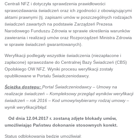
Centrali NFZ i dotyczyła sprawdzenia prawidłowości
sprawozdawania świadczeń oraz ich zgodności z obowiązującymi
aktami prawnymi (tj. zapisami umów w poszczególnych rodzajach
świadczeń zawartych na podstawie Zarządzeń Prezesa
Narodowego Funduszu Zdrowia w sprawie określenia warunków
zawierania i realizacji umów oraz Rozporządzeń Ministra Zdrowia
w sprawie świadczeń gwarantowanych).
Weryfikacji podlegały wszystkie świadczenia (niezapłacone i
zapłacone) sprawozdane do Centralnej Bazy Świadczeń (CBS)
Opolskiego OW NFZ. Wyniki procesu weryfikacji zostały
opublikowane w Portalu Świadczeniodawcy.
Ścieżka dostępu:
Portal Świadczeniodawcy – Umowy na
realizacje świadczeń – Kompleksowy przegląd wyników weryfikacji
świadczeń – rok 2016 – Kod umowy/wybieramy rodzaj umowy –
wynik weryfikacji/błąd.
Od dnia 12.04.2017 r. zostaną zdjęte blokady umów,
umożliwiając Państwu dokonanie stosownych korekt.
Status odblokowania będzie umożliwiał: