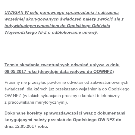
UWAGA!! W celu ponownego sprawozdania i naliczenia
wcześniej skorygowanych świadczeń należy zwrócić się z
indywidualnym wnioskiem do Opolskiego Oddziału
Wojewódzkiego NFZ o odblokowanie umowy.
Termin składania ewentualnych odwołań upływa w dniu
08.05.2017 roku (decyduje data wpływu do OOWNFZ)
Prosimy nie przesyłać powtórnie odwołań od zakwestionowanych
świadczeń, dla których już przekazano wyjaśnienia do Opolskiego
OW NFZ (w takich sytuacjach prosimy o kontakt telefoniczny
z pracownikami merytorycznymi).
Dokonane korekty sprawozdawczości wraz z dokumentami
korygującymi należy przesłać do Opolskiego OW NFZ do
dnia 12.05.2017 roku.