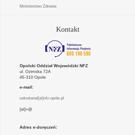
Ministerstwo Zdrowia
Kontakt
Opolski Oddział Wojewódzki NFZ
ul. Ozimska 72A
45-310 Opole
e-mail:
sekretariat[at]nfz-opole.pl
[at]=@
Adres e-doręczeń: