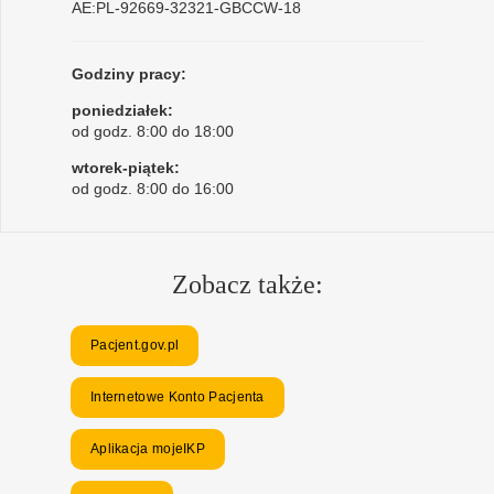
AE:PL-92669-32321-GBCCW-18
Godziny pracy:
poniedziałek:
od godz. 8:00 do 18:00
wtorek-piątek:
od godz. 8:00 do 16:00
Zobacz także:
Pacjent.gov.pl
Internetowe Konto Pacjenta
Aplikacja mojeIKP