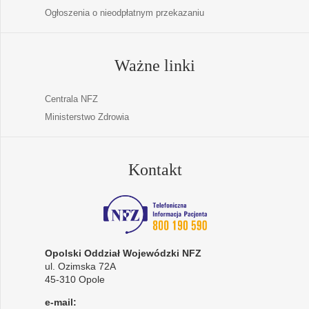
Ogłoszenia o nieodpłatnym przekazaniu
Ważne linki
Centrala NFZ
Ministerstwo Zdrowia
Kontakt
Opolski Oddział Wojewódzki NFZ
ul. Ozimska 72A
45-310 Opole
e-mail: