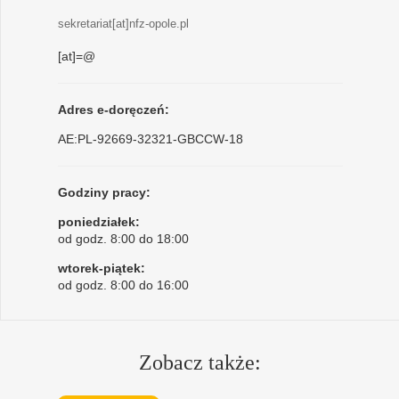
sekretariat[at]nfz-opole.pl
[at]=@
Adres e-doręczeń:
AE:PL-92669-32321-GBCCW-18
Godziny pracy:
poniedziałek:
od godz. 8:00 do 18:00
wtorek-piątek:
od godz. 8:00 do 16:00
Zobacz także: