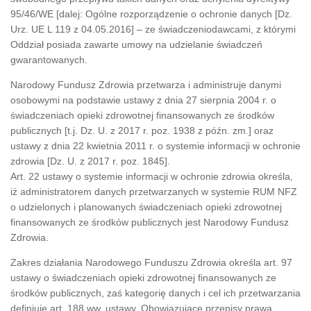
95/46/WE [dalej: Ogólne rozporządzenie o ochronie danych [Dz.
Urz. UE L 119 z 04.05.2016] – ze świadczeniodawcami, z którymi
Oddział posiada zawarte umowy na udzielanie świadczeń
gwarantowanych.
Narodowy Fundusz Zdrowia przetwarza i administruje danymi
osobowymi na podstawie ustawy z dnia 27 sierpnia 2004 r. o
świadczeniach opieki zdrowotnej finansowanych ze środków
publicznych [t.j. Dz. U. z 2017 r. poz. 1938 z późn. zm.] oraz
ustawy z dnia 22 kwietnia 2011 r. o systemie informacji w ochronie
zdrowia [Dz. U. z 2017 r. poz. 1845].
Art. 22 ustawy o systemie informacji w ochronie zdrowia określa,
iż administratorem danych przetwarzanych w systemie RUM NFZ
o udzielonych i planowanych świadczeniach opieki zdrowotnej
finansowanych ze środków publicznych jest Narodowy Fundusz
Zdrowia.
Zakres działania Narodowego Funduszu Zdrowia określa art. 97
ustawy o świadczeniach opieki zdrowotnej finansowanych ze
środków publicznych, zaś kategorię danych i cel ich przetwarzania
definiuje art. 188 ww. ustawy. Obowiązujące przepisy prawa