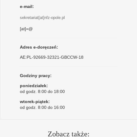
e-mail:
sekretariat[at]nfz-opole.pl
[at]=@
Adres e-doręczeń:
AE:PL-92669-32321-GBCCW-18
Godziny pracy:
poniedziałek:
od godz. 8:00 do 18:00
wtorek-piątek:
od godz. 8:00 do 16:00
Zobacz także: