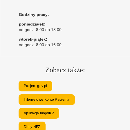
Godziny pracy:
poniedziałek:
od godz. 8:00 do 18:00
wtorek-piątek:
od godz. 8:00 do 16:00
Zobacz także:
Pacjent.gov.pl
Internetowe Konto Pacjenta
Aplikacja mojeIKP
Diety NFZ