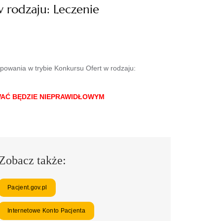
 rodzaju: Leczenie
powania w trybie Konkursu Ofert w rodzaju:
WAĆ BĘDZIE NIEPRAWIDŁOWYM
Zobacz także:
Pacjent.gov.pl
Internetowe Konto Pacjenta