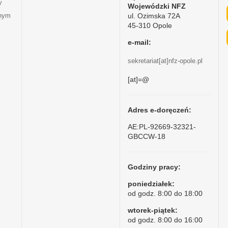
y
Wojewódzki NFZ
ul. Ozimska 72A
tnym
45-310 Opole
e-mail:
sekretariat[at]nfz-opole.pl
[at]=@
Adres e-doręczeń:
AE:PL-92669-32321-
GBCCW-18
Godziny pracy:
poniedziałek:
od godz. 8:00 do 18:00
wtorek-piątek:
od godz. 8:00 do 16:00