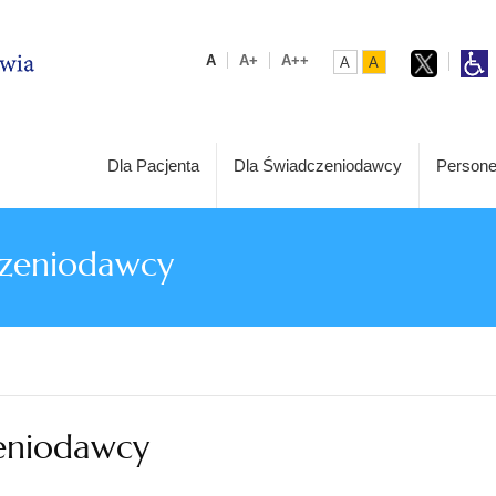
A
A+
A++
A
A
Dla Pacjenta
Dla Świadczeniodawcy
Persone
czeniodawcy
zeniodawcy