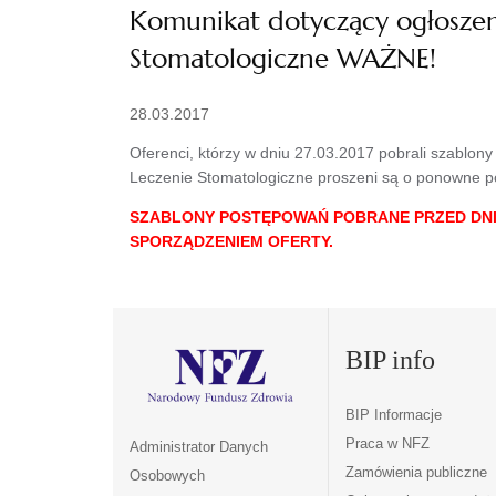
Komunikat dotyczący ogłoszen
Stomatologiczne WAŻNE!
28.03.2017
Oferenci, którzy w dniu 27.03.2017 pobrali szablo
Leczenie Stomatologiczne proszeni są o ponowne po
SZABLONY POSTĘPOWAŃ POBRANE PRZED DNIE
SPORZĄDZENIEM OFERTY.
BIP info
BIP Informacje
Praca w NFZ
Administrator Danych
Zamówienia publiczne
Osobowych