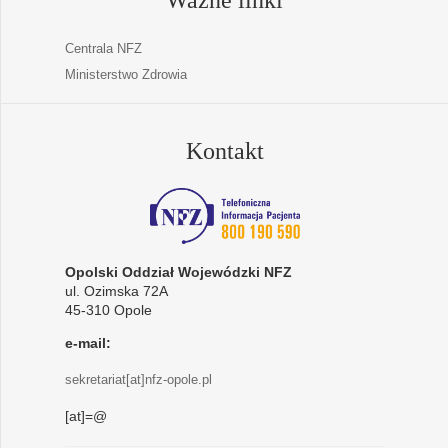
Centrala NFZ
Ministerstwo Zdrowia
Kontakt
Opolski Oddział Wojewódzki NFZ
ul. Ozimska 72A
45-310 Opole
e-mail:
sekretariat[at]nfz-opole.pl
[at]=@