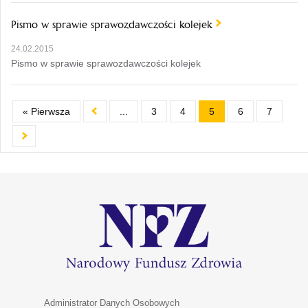
Pismo w sprawie sprawozdawczości kolejek
24.02.2015
Pismo w sprawie sprawozdawczości kolejek
« Pierwsza
...
3
4
5
6
7
Administrator Danych Osobowych