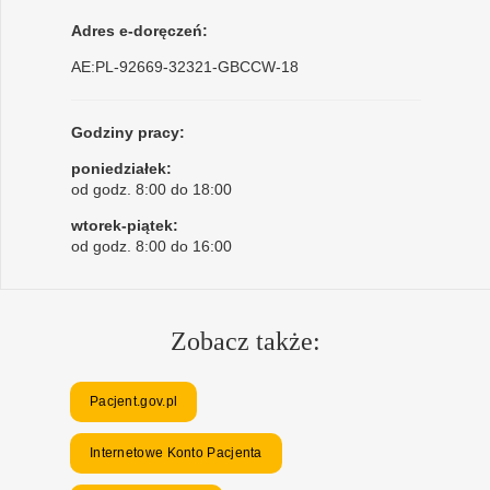
Adres e-doręczeń:
AE:PL-92669-32321-GBCCW-18
Godziny pracy:
poniedziałek:
od godz. 8:00 do 18:00
wtorek-piątek:
od godz. 8:00 do 16:00
Zobacz także:
Pacjent.gov.pl
Internetowe Konto Pacjenta