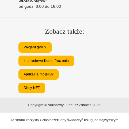
wtorek-piątek:
od godz. 8:00 do 16:00
Zobacz także:
Pacjent.gov.pl
Internetowe Konto Pacjenta
Aplikacja mojeIKP
Diety NFZ
Copyright © Narodowy Fundusz Zdrowia 2026.
Ta strona korzysta z ciasteczek, aby świadczyć usługi na najwyższym