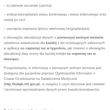
– w zakresie soczewki (zaćma)
– endoprotezoplastyki stawu biodrowego i stawu kolanowego oraz
rewizji po nich
– usunięcia zwężenia tętnicy wieńcowej (angioplastyka)
o obowiązku aktualizacji danych o
pierwszym wolnym terminie
udzielenia świadczenia dla
każdej
z list oczekujących założonych
w aplikacji
co najmniej raz w tygodniu,
jak również o obowiązku
aktualizacji daty oceny dla każdej kolejki
co najmniej raz w
miesiącu
.
Przypominamy, iż informacja o pierwszym wolnym terminie jest
dostępna dla pacjentów poprzez Ogólnopolski Informator o
Czasie Oczekiwania na Świadczenia Medyczne
(
http://kolejki.nfz.gov.pl
), w związku z czym kluczowe jest rzetelne
i terminowe wprowadzanie danych przez świadczeniodawców.