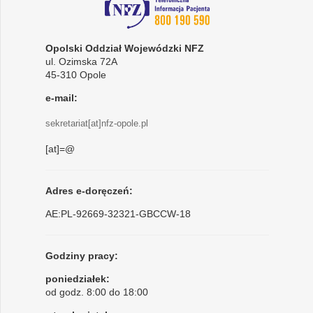
Opolski Oddział Wojewódzki NFZ
ul. Ozimska 72A
45-310 Opole
e-mail:
sekretariat[at]nfz-opole.pl
[at]=@
Adres e-doręczeń:
AE:PL-92669-32321-GBCCW-18
Godziny pracy:
poniedziałek:
od godz. 8:00 do 18:00