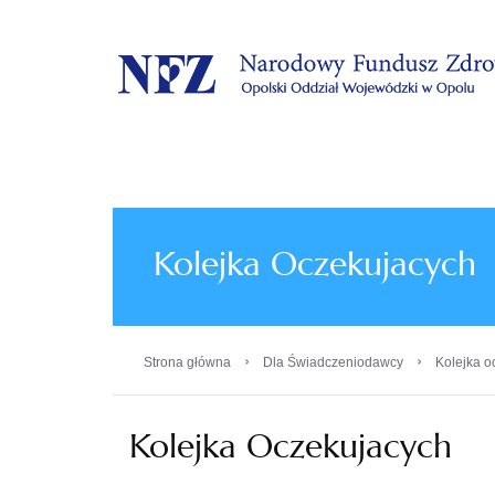
.
Kolejka Oczekujacych
›
›
Strona główna
Dla Świadczeniodawcy
Kolejka o
Kolejka Oczekujacych