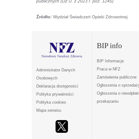
publicznych (Dz.U. z 2023 r. poz. 1245)
Źródło:
Wydział Świadczeń Opieki Zdrowotnej
BIP info
BIP Informacje
Praca w NFZ
Administrator Danych
Zamówienia publiczne
Osobowych
Ogłoszenia o sprzedaż
Deklaracja dostępności
Ogłoszenia o nieodpła
Polityka prywatności
przekazaniu
Polityka cookies
Mapa serwisu