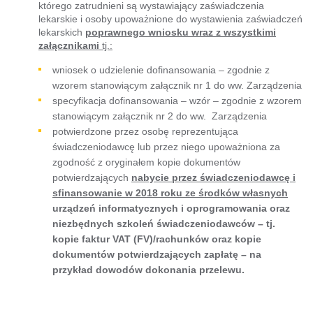
którego zatrudnieni są wystawiający zaświadczenia
lekarskie i osoby upoważnione do wystawienia zaświadczeń
lekarskich
poprawnego wniosku wraz z wszystkimi
załącznikami
tj.:
wniosek o udzielenie dofinansowania – zgodnie z
wzorem stanowiącym załącznik nr 1 do ww. Zarządzenia
specyfikacja dofinansowania – wzór – zgodnie z wzorem
stanowiącym załącznik nr 2 do ww. Zarządzenia
potwierdzone przez osobę reprezentująca
świadczeniodawcę lub przez niego upoważniona za
zgodność z oryginałem kopie dokumentów
potwierdzających
nabycie przez świadczeniodawcę i
sfinansowanie w 2018 roku ze środków własnych
urządzeń informatycznych i oprogramowania oraz
niezbędnych szkoleń świadczeniodawców
– tj.
kopie faktur VAT (FV)/rachunków oraz kopie
dokumentów potwierdzających zapłatę – na
przykład dowodów dokonania przelewu.