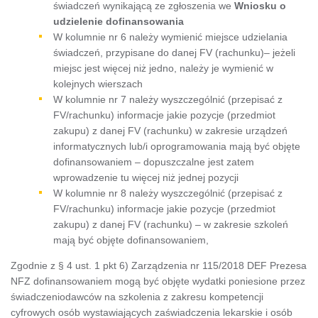
świadczeń wynikającą ze zgłoszenia we
Wniosku o
udzielenie dofinansowania
W kolumnie nr 6 należy wymienić miejsce udzielania
świadczeń, przypisane do danej FV (rachunku)– jeżeli
miejsc jest więcej niż jedno, należy je wymienić w
kolejnych wierszach
W kolumnie nr 7 należy wyszczególnić (przepisać z
FV/rachunku) informacje jakie pozycje (przedmiot
zakupu) z danej FV (rachunku) w zakresie urządzeń
informatycznych lub/i oprogramowania mają być objęte
dofinansowaniem – dopuszczalne jest zatem
wprowadzenie tu więcej niż jednej pozycji
W kolumnie nr 8 należy wyszczególnić (przepisać z
FV/rachunku) informacje jakie pozycje (przedmiot
zakupu) z danej FV (rachunku) – w zakresie szkoleń
mają być objęte dofinansowaniem,
Zgodnie z § 4 ust. 1 pkt 6) Zarządzenia nr 115/2018 DEF Prezesa
NFZ dofinansowaniem mogą być objęte wydatki poniesione przez
świadczeniodawców na szkolenia z zakresu kompetencji
cyfrowych osób wystawiających zaświadczenia lekarskie i osób