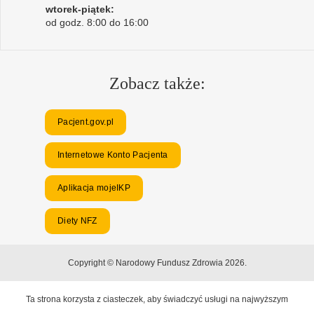
wtorek-piątek:
od godz. 8:00 do 16:00
Zobacz także:
Pacjent.gov.pl
Internetowe Konto Pacjenta
Aplikacja mojeIKP
Diety NFZ
Copyright © Narodowy Fundusz Zdrowia 2026.
Ta strona korzysta z ciasteczek, aby świadczyć usługi na najwyższym