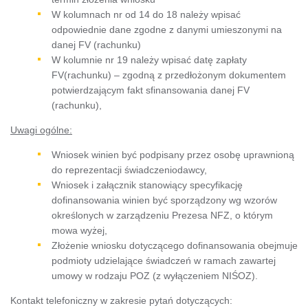
W kolumnach nr od 14 do 18 należy wpisać
odpowiednie dane zgodne z danymi umieszonymi na
danej FV (rachunku)
W kolumnie nr 19 należy wpisać datę zapłaty
FV(rachunku) – zgodną z przedłożonym dokumentem
potwierdzającym fakt sfinansowania danej FV
(rachunku),
Uwagi ogólne:
Wniosek winien być podpisany przez osobę uprawnioną
do reprezentacji świadczeniodawcy,
Wniosek i załącznik stanowiący specyfikację
dofinansowania winien być sporządzony wg wzorów
określonych w zarządzeniu Prezesa NFZ, o którym
mowa wyżej,
Złożenie wniosku dotyczącego dofinansowania obejmuje
podmioty udzielające świadczeń w ramach zawartej
umowy w rodzaju POZ (z wyłączeniem NIŚOZ).
Kontakt telefoniczny w zakresie pytań dotyczących: