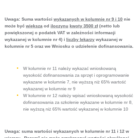
Uwaga: Suma wartości
wykazanych w kolumnie nr 9 i 10
nie
może być
większa
od
iloczynu
kwoty 3500 zł
(netto lub
powiększonej o podatek VAT w zależności informacji
wykazanej w kolumnie nr 4) i
liczby lekarzy
wykazanej w
kolumnie nr 5 oraz we Wniosku o udzielenie dofinansowania.
W kolumnie nr 11 należy wykazać wnioskowaną
wysokość dofinansowania za sprzęt i oprogramowanie
wykazane w kolumnie 7, nie wyższą niż 65% wartość
wykazanej w kolumnie nr 9
W kolumnie nr 12 należy wpisać wnioskowaną wysokość
dofinansowania za szkolenie wykazane w kolumnie nr 8,
nie wyższą niż 65% wartość wykazanej w kolumnie 10
Uwaga: suma wartości wykazanych w kolumnie nr 11 i 12 w
wierszu „Razem” nie może przekroczyć wartości określonej