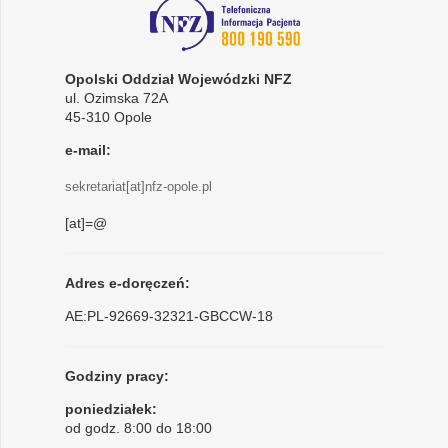
Opolski Oddział Wojewódzki NFZ
ul. Ozimska 72A
45-310 Opole
e-mail:
sekretariat[at]nfz-opole.pl
[at]=@
Adres e-doręczeń:
AE:PL-92669-32321-GBCCW-18
Godziny pracy:
poniedziałek:
od godz. 8:00 do 18:00