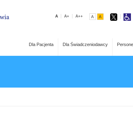
A
A+
A++
A
A
Dla Pacjenta
Dla Świadczeniodawcy
Persone