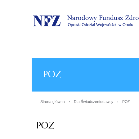
.
POZ
›
›
Strona główna
Dla Świadczeniodawcy
POZ
POZ