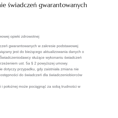
lanie świadczeń gwarantowanych
wowej opieki zdrowotnej
adczeń gwarantowanych w zakresie podstawowej
owiązany jest do bieżącego aktualizowania danych o
i Świadczeniodawcy służące wykonaniu świadczeń
strzeżeniem ust. 5a § 2 powyższej umowy.
e dotyczy przypadku, gdy zaistniała zmiana nie
dostępności do świadczeń dla świadczeniobiorców
 i położnej może pociągnąć za sobą trudności w