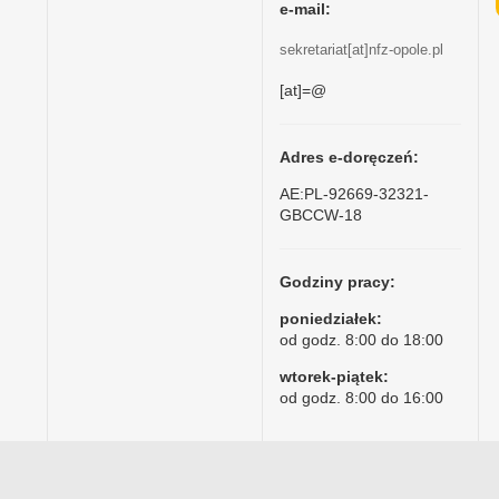
e-mail:
sekretariat[at]nfz-opole.pl
[at]=@
Adres e-doręczeń:
AE:PL-92669-32321-
GBCCW-18
Godziny pracy:
poniedziałek:
od godz. 8:00 do 18:00
wtorek-piątek:
od godz. 8:00 do 16:00