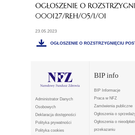
OGŁOSZENIE O ROZSTRZYGNI
000127/REH/05/1/01
23.05.2023
OGŁOSZENIE O ROZSTRZYGNIĘCIU POSTĘ
BIP info
BIP Informacje
Praca w NFZ
Administrator Danych
Zamówienia publiczne
Osobowych
Ogłoszenia o sprzedaż
Deklaracja dostępności
Ogłoszenia o nieodpła
Polityka prywatności
przekazaniu
Polityka cookies