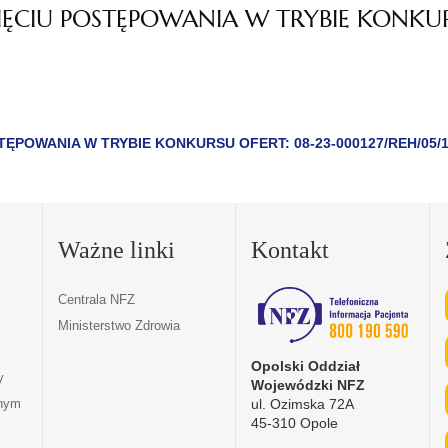
ĘCIU POSTĘPOWANIA W TRYBIE KONKURS
POWANIA W TRYBIE KONKURSU OFERT: 08-23-000127/REH/05/1
Ważne linki
Kontakt
Centrala NFZ
Ministerstwo Zdrowia
Opolski Oddział
y
Wojewódzki NFZ
ul. Ozimska 72A
tnym
45-310 Opole