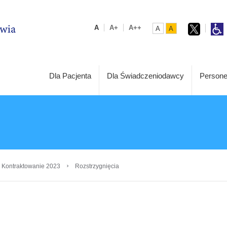
A
A+
A++
A
A
Dla Pacjenta
Dla Świadczeniodawcy
Persone
›
 Kontraktowanie 2023
Rozstrzygnięcia