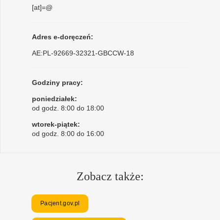
[at]=@
Adres e-doręczeń:
AE:PL-92669-32321-GBCCW-18
Godziny pracy:
poniedziałek:
od godz. 8:00 do 18:00
wtorek-piątek:
od godz. 8:00 do 16:00
Zobacz także:
Pacjent.gov.pl