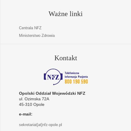
Ważne linki
Centrala NFZ
Ministerstwo Zdrowia
Kontakt
Opolski Oddział Wojewódzki NFZ
ul. Ozimska 72A
45-310 Opole
e-mail:
sekretariat[at]nfz-opole.pl