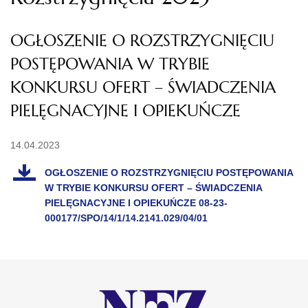
OGŁOSZENIE O ROZSTRZYGNIĘCIU
POSTĘPOWANIA W TRYBIE
KONKURSU OFERT – ŚWIADCZENIA
PIELĘGNACYJNE I OPIEKUŃCZE
14.04.2023
OGŁOSZENIE O ROZSTRZYGNIĘCIU POSTĘPOWANIA
W TRYBIE KONKURSU OFERT – ŚWIADCZENIA
PIELĘGNACYJNE I OPIEKUŃCZE 08-23-
000177/SPO/14/1/14.2141.029/04/01