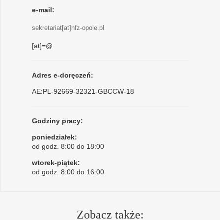
e-mail:
sekretariat[at]nfz-opole.pl
[at]=@
Adres e-doręczeń:
AE:PL-92669-32321-GBCCW-18
Godziny pracy:
poniedziałek:
od godz. 8:00 do 18:00
wtorek-piątek:
od godz. 8:00 do 16:00
Zobacz także: