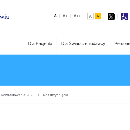
A
A+
A++
A
A
Dla Pacjenta
Dla Świadczeniodawcy
Persone
›
 Kontraktowanie 2023
Rozstrzygnięcia