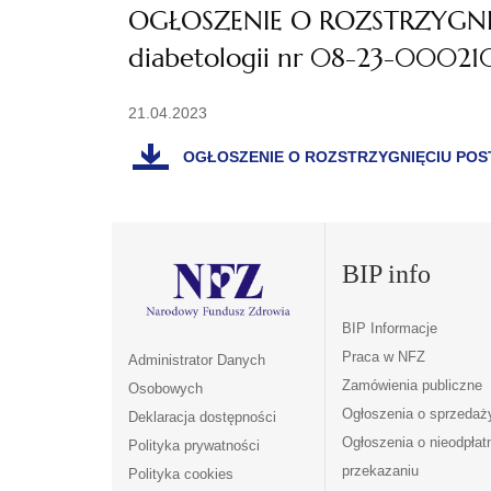
OGŁOSZENIE O ROZSTRZYGNIĘ
diabetologii nr 08-23-00021
21.04.2023
OGŁOSZENIE O ROZSTRZYGNIĘCIU POSTĘP
BIP info
BIP Informacje
Praca w NFZ
Administrator Danych
Zamówienia publiczne
Osobowych
Ogłoszenia o sprzedaż
Deklaracja dostępności
Ogłoszenia o nieodpła
Polityka prywatności
przekazaniu
Polityka cookies