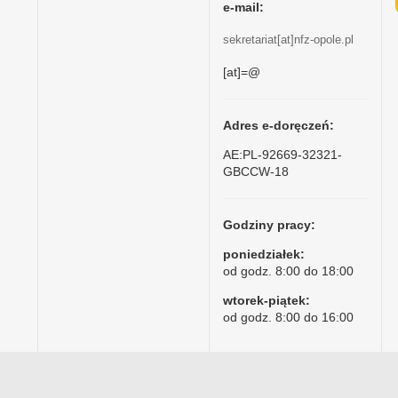
e-mail:
sekretariat[at]nfz-opole.pl
[at]=@
Adres e-doręczeń:
AE:PL-92669-32321-
GBCCW-18
Godziny pracy:
poniedziałek:
od godz. 8:00 do 18:00
wtorek-piątek:
od godz. 8:00 do 16:00