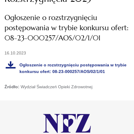
Ogłoszenie o rozstrzygnięciu
postępowania w trybie konkursu ofert:
08-23-000257/AOS/02/1/01
16.10.2023
Ogłoszenie o rozstrzygnięciu postępowania w trybie
konkursu ofert: 08-23-000257/AOS/02/1/01
Źródło:
Wydział Świadczeń Opieki Zdrowotnej