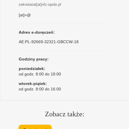
sekretariat[at]nfz-opole.pl
[at]=@
Adres e-doręczeń:
AE:PL-92669-32321-GBCCW-18
Godziny pracy:
poniedziałek:
od godz. 8:00 do 18:00
wtorek-piątek:
od godz. 8:00 do 16:00
Zobacz także: