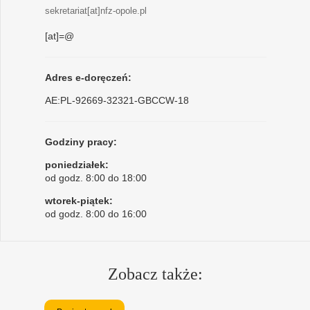
sekretariat[at]nfz-opole.pl
[at]=@
Adres e-doręczeń:
AE:PL-92669-32321-GBCCW-18
Godziny pracy:
poniedziałek:
od godz. 8:00 do 18:00
wtorek-piątek:
od godz. 8:00 do 16:00
Zobacz także: