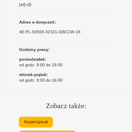
[at]=@
Adres e-doręczeń:
AE:PL-92669-32321-GBCCW-18
Godziny pracy:
poniedziałek:
od godz. 8:00 do 18:00
wtorek-piątek:
od godz. 8:00 do 16:00
Zobacz także:
Pacjent.gov.pl