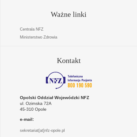
Ważne linki
Centrala NFZ
Ministerstwo Zdrowia
Kontakt
Opolski Oddział Wojewódzki NFZ
ul. Ozimska 72A
45-310 Opole
e-mail:
sekretariat[at]nfz-opole.pl