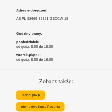
Adres e-doręczeń:
AE:PL-92669-32321-GBCCW-18
Godziny pracy:
poniedziałek:
od godz. 8:00 do 18:00
wtorek-piątek:
od godz. 8:00 do 16:00
Zobacz także:
Pacjent.gov.pl
Internetowe Konto Pacjenta