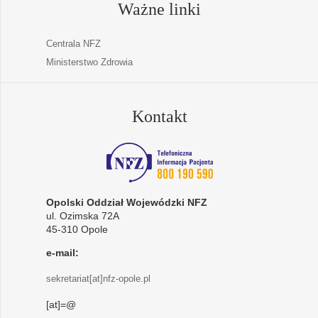
Ważne linki
Centrala NFZ
Ministerstwo Zdrowia
Kontakt
Opolski Oddział Wojewódzki NFZ
ul. Ozimska 72A
45-310 Opole
e-mail:
sekretariat[at]nfz-opole.pl
[at]=@