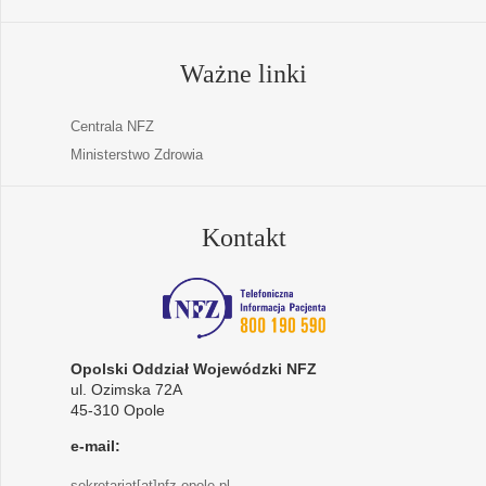
Ważne linki
Centrala NFZ
Ministerstwo Zdrowia
Kontakt
Opolski Oddział Wojewódzki NFZ
ul. Ozimska 72A
45-310 Opole
e-mail:
sekretariat[at]nfz-opole.pl