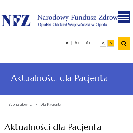
.
A
A+
A++
A
A
Aktualności dla Pacjenta
›
Strona główna
Dla Pacjenta
Aktualności dla Pacjenta