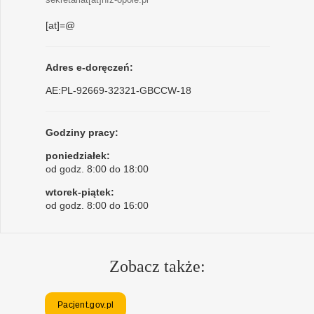
[at]=@
Adres e-doręczeń:
AE:PL-92669-32321-GBCCW-18
Godziny pracy:
poniedziałek:
od godz. 8:00 do 18:00
wtorek-piątek:
od godz. 8:00 do 16:00
Zobacz także:
Pacjent.gov.pl