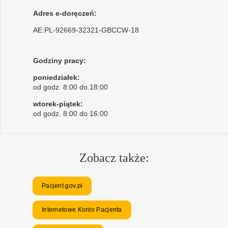
Adres e-doręczeń:
AE:PL-92669-32321-GBCCW-18
Godziny pracy:
poniedziałek:
od godz. 8:00 do 18:00
wtorek-piątek:
od godz. 8:00 do 16:00
Zobacz także:
Pacjent.gov.pl
Internetowe Konto Pacjenta