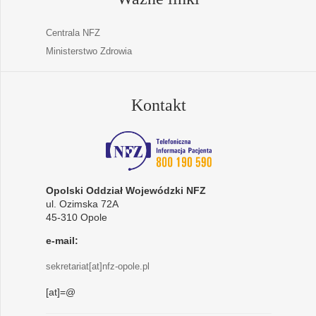
Centrala NFZ
Ministerstwo Zdrowia
Kontakt
Opolski Oddział Wojewódzki NFZ
ul. Ozimska 72A
45-310 Opole
e-mail:
sekretariat[at]nfz-opole.pl
[at]=@