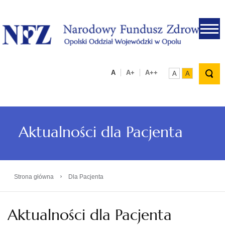
.
A
A+
A++
A
A
Aktualności dla Pacjenta
›
Strona główna
Dla Pacjenta
Aktualności dla Pacjenta