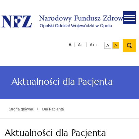
.
A
A+
A++
A
A
Aktualności dla Pacjenta
›
Strona główna
Dla Pacjenta
Aktualności dla Pacjenta