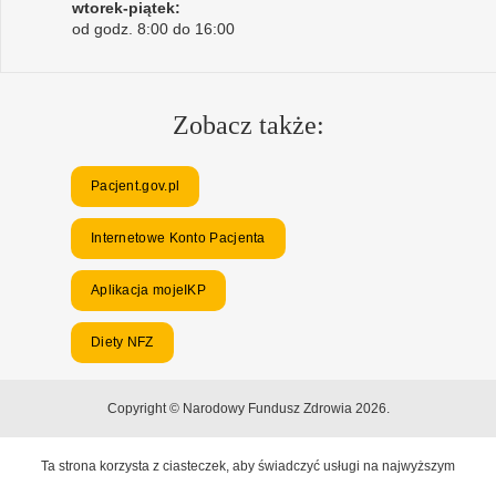
wtorek-piątek:
od godz. 8:00 do 16:00
Zobacz także:
Pacjent.gov.pl
Internetowe Konto Pacjenta
Aplikacja mojeIKP
Diety NFZ
Copyright © Narodowy Fundusz Zdrowia 2026.
Ta strona korzysta z ciasteczek, aby świadczyć usługi na najwyższym