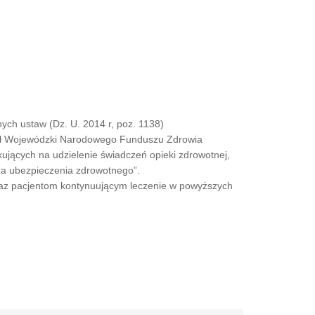
ych ustaw (Dz. U. 2014 r, poz. 1138)
ział Wojewódzki Narodowego Funduszu Zdrowia
kujących na udzielenie świadczeń opieki zdrowotnej,
arza ubezpieczenia zdrowotnego”.
oraz pacjentom kontynuującym leczenie w powyższych