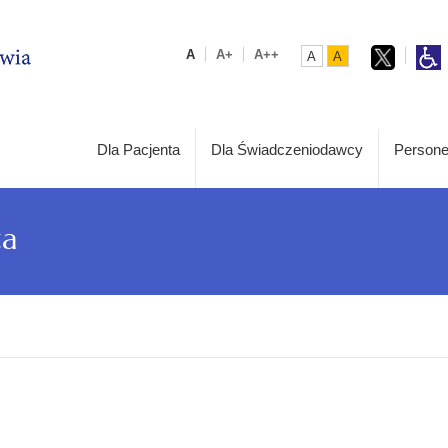
A
A+
A++
A
A
Dla Pacjenta
Dla Świadczeniodawcy
Persone
ta