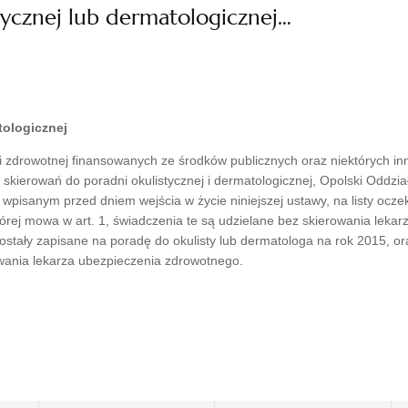
tycznej lub dermatologicznej…
tologicznej
zdrowotnej finansowanych ze środków publicznych oraz niektórych inn
skierowań do poradni okulistycznej i dermatologicznej, Opolski Odd
wpisanym przed dniem wejścia w życie niniejszej ustawy, na listy ocze
 której mowa w art. 1, świadczenia te są udzielane bez skierowania lek
stały zapisane na poradę do okulisty lub dermatologa na rok 2015, 
wania lekarza ubezpieczenia zdrowotnego.