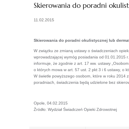
Skierowania do poradni okulis
11.02.2015
Skierowania do poradni okulistycznej lub derma
W związku ze zmianą ustawy o świadczeniach opieki 
wprowadzającej wymóg posiadania od 01.01.2015 r. 
informuje, że zgodnie z art. 17 ww. ustawy „Osobom 
o których mowa w art. 57 ust. 2 pkt 3 i 6 ustawy, o
W świetle powyższego osobom, które w roku 2014 zo
poradniach, świadczenia będą udzielone bez skiero
Opole, 04.02.2015
Źródło: Wydział Świadczeń Opieki Zdrowotnej